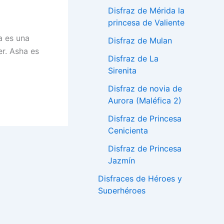
Disfraz de Mérida la
princesa de Valiente
a es una
Disfraz de Mulan
er. Asha es
Disfraz de La
Sirenita
Disfraz de novia de
Aurora (Maléfica 2)
Disfraz de Princesa
Cenicienta
Disfraz de Princesa
Jazmín
Disfraces de Héroes y
Superhéroes
Disfraz de la Mujer
Maravilla