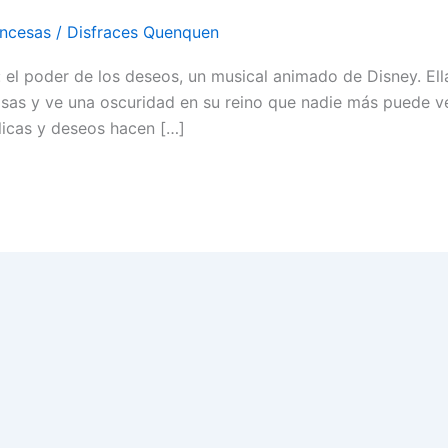
incesas
/
Disfraces Quenquen
: el poder de los deseos, un musical animado de Disney. Ell
osas y ve una oscuridad en su reino que nadie más puede v
licas y deseos hacen […]