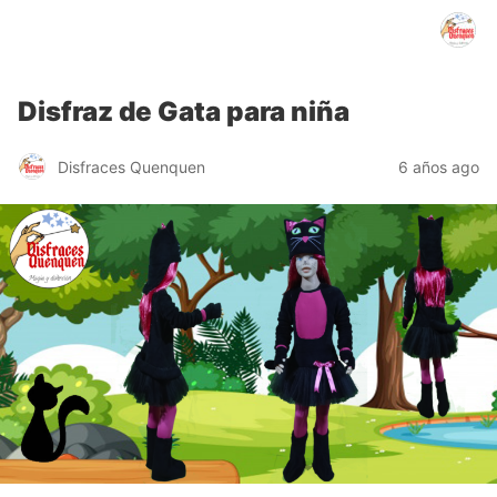
Disfraces Quenquen
Disfraz de Gata para niña
Disfraces Quenquen
6 años ago