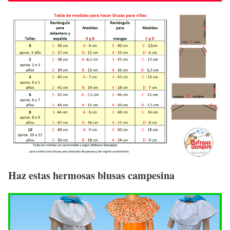
Haz estas hermosas blusas campesina