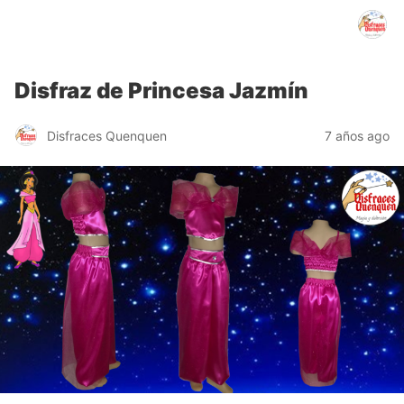
Disfraces Quenquen
Disfraz de Princesa Jazmín
Disfraces Quenquen
7 años ago