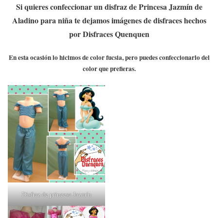
Si quieres confeccionar un disfraz de Princesa Jazmín de
Aladino para niña te dejamos imágenes de disfraces hechos
por Disfraces Quenquen
En esta ocasión lo hicimos de color fucsia, pero puedes confeccionarlo del
color que prefieras.
Disfraz de princesa Jazmín