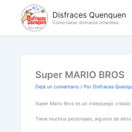
Ir
al
Disfraces Quenquen
contenido
Como hacer disfraces infantiles.
Super MARIO BROS
Dejá un comentario
/ Por
Disfraces Quenq
Super Mario Bros es un videojuego creado 
Tiene muchos personajes, algunos de ellos