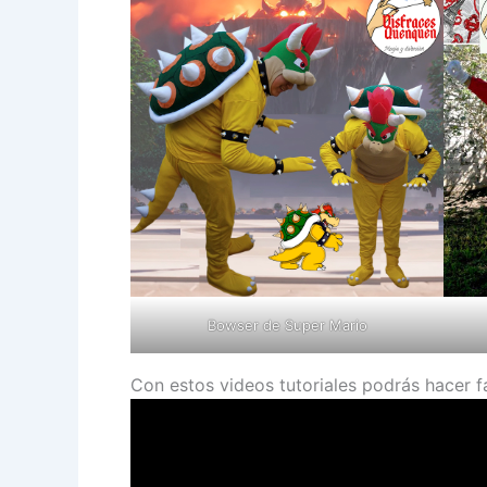
Bowser de Super Mario
Con estos videos tutoriales podrás hacer 