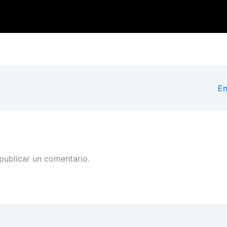
En
publicar un comentario.