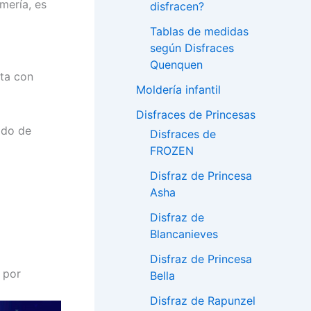
mería, es
disfracen?
Tablas de medidas
según Disfraces
Quenquen
nta con
Moldería infantil
Disfraces de Princesas
odo de
Disfraces de
FROZEN
Disfraz de Princesa
Asha
Disfraz de
Blancanieves
Disfraz de Princesa
 por
Bella
Disfraz de Rapunzel