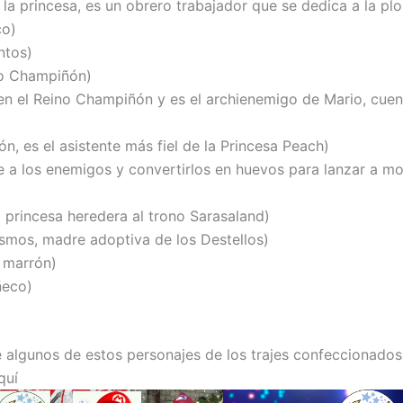
a princesa, es un obrero trabajador que se dedica a la plo
co)
ntos)
no Champiñón)
en el Reino Champiñón y es el archienemigo de Mario, cue
 es el asistente más fiel de la Princesa Peach)
 a los enemigos y convertirlos en huevos para lanzar a m
 princesa heredera al trono Sarasaland)
smos, madre adoptiva de los Destellos)
r marrón)
ñeco)
e algunos de estos personajes de los trajes confeccionados
quí