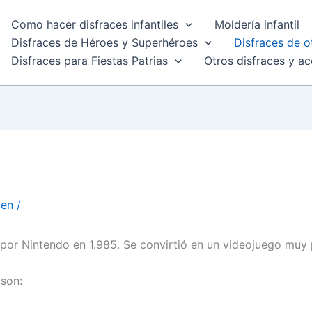
Como hacer disfraces infantiles
Moldería infantil
Disfraces de Héroes y Superhéroes
Disfraces de o
Disfraces para Fiestas Patrias
Otros disfraces y ac
uen
/
por Nintendo en 1.985. Se convirtió en un videojuego muy 
 son: