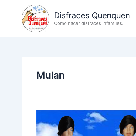
Ir
al
Disfraces Quenquen
contenido
Como hacer disfraces infantiles.
Mulan