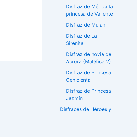
Disfraz de Mérida la
princesa de Valiente
Disfraz de Mulan
Disfraz de La
Sirenita
Disfraz de novia de
Aurora (Maléfica 2)
Disfraz de Princesa
Cenicienta
Disfraz de Princesa
Jazmín
Disfraces de Héroes y
Superhéroes
Disfraz de la Mujer
Maravilla