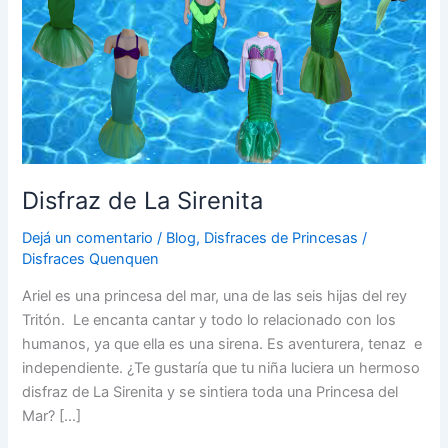
Disfraz de La Sirenita
Dejá un comentario
/
Blog
,
Disfraces de Princesas
/
Disfraces Quenquen
Ariel es una princesa del mar, una de las seis hijas del rey
Tritón. Le encanta cantar y todo lo relacionado con los
humanos, ya que ella es una sirena. Es aventurera, tenaz e
independiente. ¿Te gustaría que tu niña luciera un hermoso
disfraz de La Sirenita y se sintiera toda una Princesa del
Mar? […]