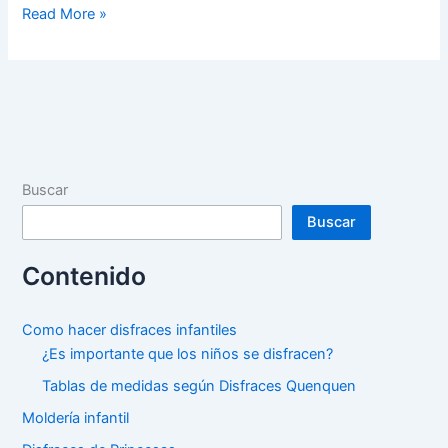
Disfraz
Read More »
de
La
Sirenita
Buscar
Buscar
Contenido
Como hacer disfraces infantiles
¿Es importante que los niños se disfracen?
Tablas de medidas según Disfraces Quenquen
Moldería infantil