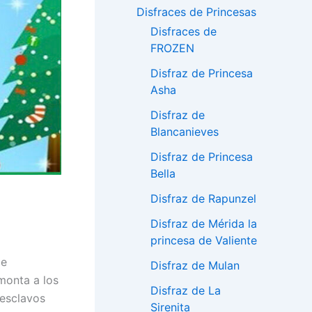
Disfraces de Princesas
Disfraces de
FROZEN
Disfraz de Princesa
Asha
Disfraz de
Blancanieves
Disfraz de Princesa
Bella
Disfraz de Rapunzel
Disfraz de Mérida la
princesa de Valiente
de
Disfraz de Mulan
monta a los
Disfraz de La
 esclavos
Sirenita