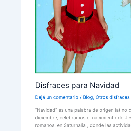
Disfraces para Navidad
Dejá un comentario
/
Blog
,
Otros disfraces
“Navidad” es una palabra de origen latino 
diciembre, celebramos el nacimiento de Je
romanos, en Saturnalia , donde las activid