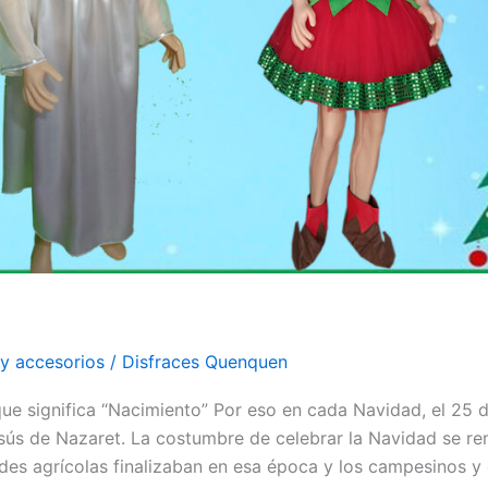
 y accesorios
/
Disfraces Quenquen
que significa “Nacimiento” Por eso en cada Navidad, el 25 
sús de Nazaret. La costumbre de celebrar la Navidad se re
ades agrícolas finalizaban en esa época y los campesinos y