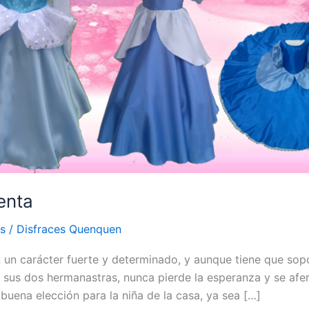
enta
as
/
Disfraces Quenquen
n un carácter fuerte y determinado, y aunque tiene que sopo
y sus dos hermanastras, nunca pierde la esperanza y se afer
buena elección para la niña de la casa, ya sea […]