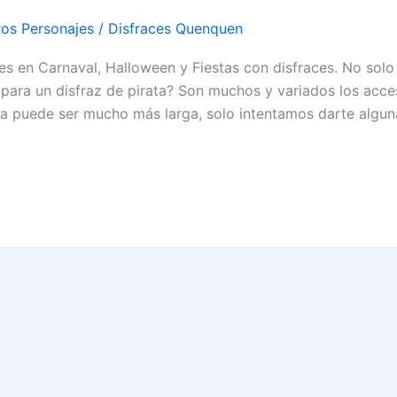
ros Personajes
/
Disfraces Quenquen
s en Carnaval, Halloween y Fiestas con disfraces. No solo 
s para un disfraz de pirata? Son muchos y variados los acc
ista puede ser mucho más larga, solo intentamos darte algun