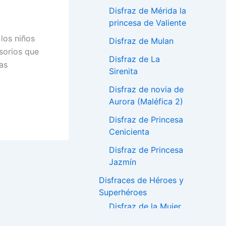
Disfraz de Mérida la
princesa de Valiente
los niños
Disfraz de Mulan
esorios que
Disfraz de La
as
Sirenita
Disfraz de novia de
Aurora (Maléfica 2)
Disfraz de Princesa
Cenicienta
Disfraz de Princesa
Jazmín
Disfraces de Héroes y
Superhéroes
Disfraz de la Mujer
Maravilla