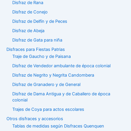
Disfraz de Rana
Disfraz de Conejo
Disfraz de Delfín y de Peces
Disfraz de Abeja
Disfraz de Gata para niña
Disfraces para Fiestas Patrias
Traje de Gaucho y de Paisana
Disfraz de Vendedor ambulante de época colonial
Disfraz de Negrito y Negrita Candombera
Disfraz de Granadero y de General
Disfraz de Dama Antigua y de Caballero de época
colonial
Trajes de Coya para actos escolares
Otros disfraces y accesorios
Tablas de medidas según Disfraces Quenquen