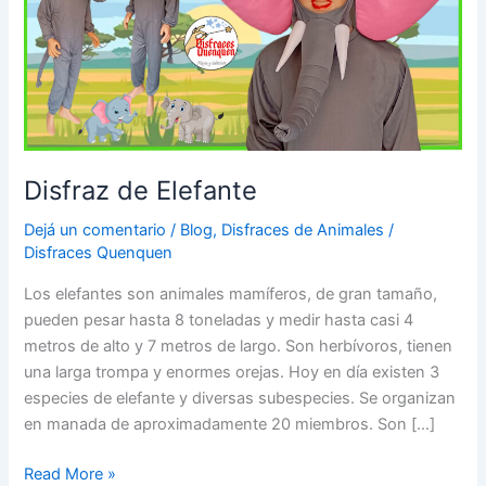
Disfraz de Elefante
Dejá un comentario
/
Blog
,
Disfraces de Animales
/
Disfraces Quenquen
Los elefantes son animales mamíferos, de gran tamaño,
pueden pesar hasta 8 toneladas y medir hasta casi 4
metros de alto y 7 metros de largo. Son herbívoros, tienen
una larga trompa y enormes orejas. Hoy en día existen 3
especies de elefante y diversas subespecies. Se organizan
en manada de aproximadamente 20 miembros. Son […]
Disfraz
Read More »