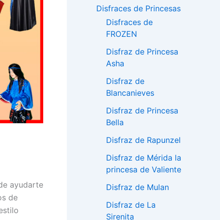
Disfraces de Princesas
Disfraces de
FROZEN
Disfraz de Princesa
Asha
Disfraz de
Blancanieves
Disfraz de Princesa
Bella
Disfraz de Rapunzel
Disfraz de Mérida la
princesa de Valiente
de ayudarte
Disfraz de Mulan
os de
Disfraz de La
stilo
Sirenita