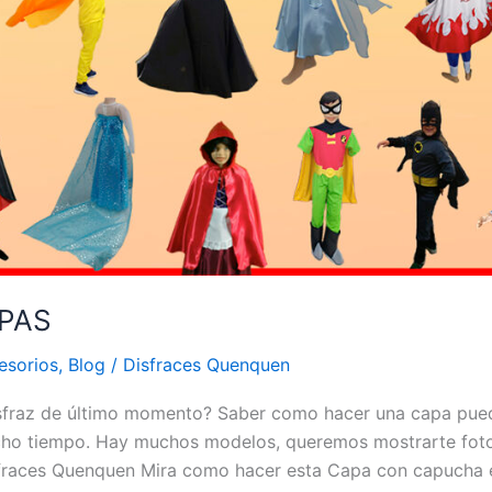
APAS
esorios
,
Blog
/
Disfraces Quenquen
isfraz de último momento? Saber como hacer una capa pue
cho tiempo. Hay muchos modelos, queremos mostrarte fot
fraces Quenquen Mira como hacer esta Capa con capucha e